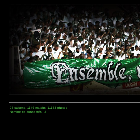
28 saisons, 1146 matchs, 11183 photos
Nombre de connectés : 3