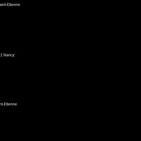
int-Etienne
-1 Nancy
nt-Etienne