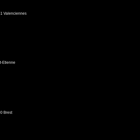
-1 Valenciennes
t-Etienne
-0 Brest