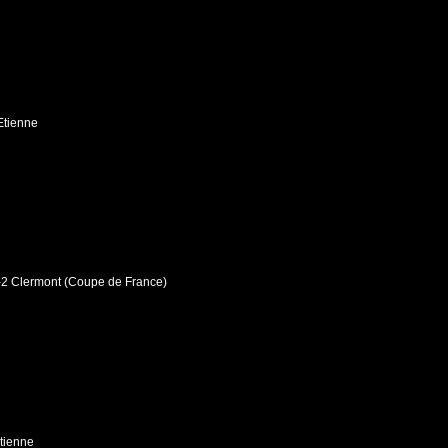
Etienne
-2 Clermont (Coupe de France)
Etienne