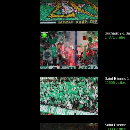
Sochaux 2-1 Sa
14371 visites
Saint-Etienne 
12606 visites
Saint-Etienne 1-
13383 visites