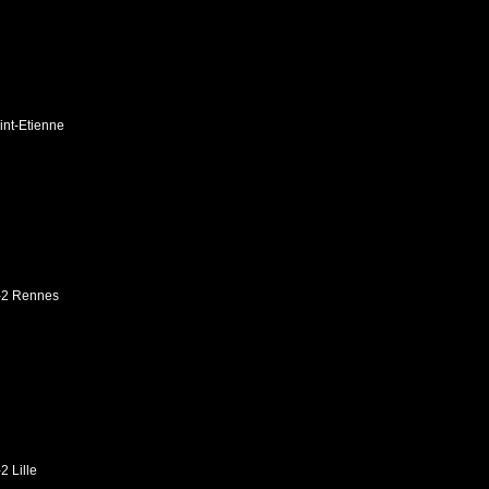
int-Etienne
1-2 Rennes
2 Lille