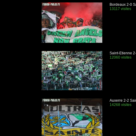
Bordeaux 2-0 Sa
13117 visites
Saint-Etienne 2
12060 visites
Auxerre 2-2 Sai
14268 visites