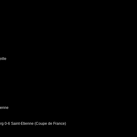
ille
ienne
rg 0-6 Saint-Etienne (Coupe de France)