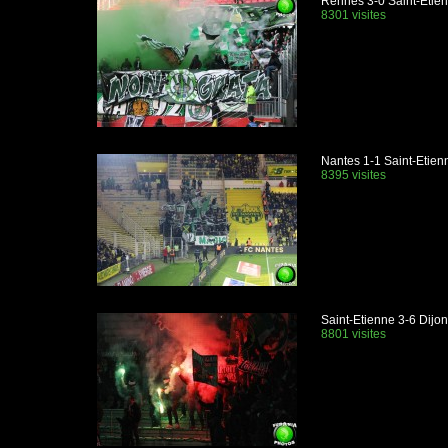
Rennes 3-0 Saint-Etie
8301 visites
Nantes 1-1 Saint-Etien
8395 visites
Saint-Etienne 3-6 Dijo
8801 visites