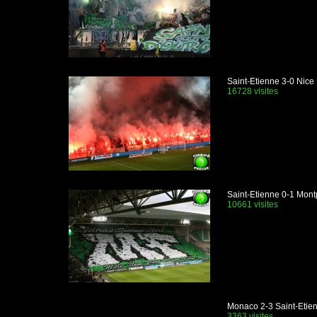
Saint-Etienne 3-0 Nice
16728 visites
Saint-Etienne 0-1 Montp
10661 visites
Monaco 2-3 Saint-Etie
3363 visites